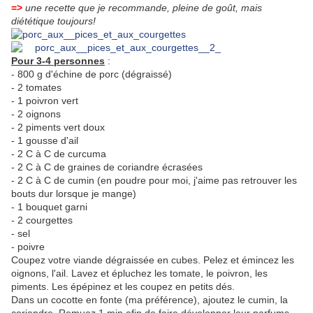
=>
une recette que je recommande, pleine de goût, mais
diététique toujours!
Pour 3-4 personnes
:
- 800 g d'échine de porc (dégraissé)
- 2 tomates
- 1 poivron vert
- 2 oignons
- 2 piments vert doux
- 1 gousse d'ail
- 2 C à C de curcuma
- 2 C à C de graines de coriandre écrasées
- 2 C à C de cumin (en poudre pour moi, j'aime pas retrouver les
bouts dur lorsque je mange)
- 1 bouquet garni
- 2 courgettes
- sel
- poivre
Coupez votre viande dégraissée en cubes. Pelez et émincez les
oignons, l'ail. Lavez et épluchez les tomate, le poivron, les
piments. Les épépinez et les coupez en petits dés.
Dans un cocotte en fonte (ma préférence), ajoutez le cumin, la