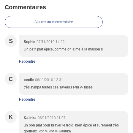
Commentaires
Ajouter un commentaire
S
Sophie
07/11/2010 14:22
Un petit plat épicé, comme on aime à la maison !!
Répondre
C
cecile
06/11/2010 12:31
très sympa toutes ces saveurs !<br /> bises
Répondre
K
Kalinka
06/11/2010 11:07
un bon plat pour braver le froid, bien épicé et surement très
gouteux. <br /> <br /> Kalinka