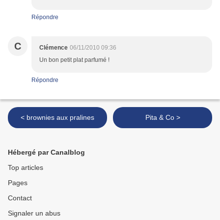
Répondre
C
Clémence
06/11/2010 09:36
Un bon petit plat parfumé !
Répondre
< brownies aux pralines
Pita & Co >
Hébergé par Canalblog
Top articles
Pages
Contact
Signaler un abus