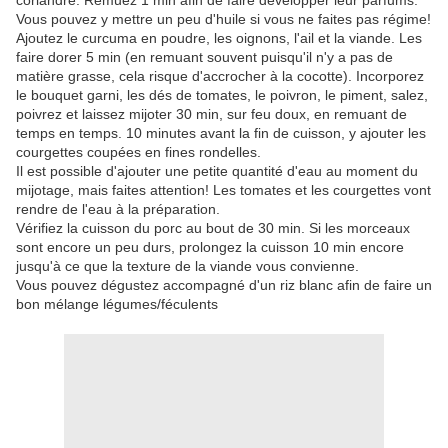
coriandre. Remuez 1 min afin de faire développer leur parfums.
Vous pouvez y mettre un peu d'huile si vous ne faites pas régime!
Ajoutez le curcuma en poudre, les oignons, l'ail et la viande. Les
faire dorer 5 min (en remuant souvent puisqu'il n'y a pas de
matière grasse, cela risque d'accrocher à la cocotte). Incorporez
le bouquet garni, les dés de tomates, le poivron, le piment, salez,
poivrez et laissez mijoter 30 min, sur feu doux, en remuant de
temps en temps. 10 minutes avant la fin de cuisson, y ajouter les
courgettes coupées en fines rondelles.
Il est possible d'ajouter une petite quantité d'eau au moment du
mijotage, mais faites attention! Les tomates et les courgettes vont
rendre de l'eau à la préparation.
Vérifiez la cuisson du porc au bout de 30 min. Si les morceaux
sont encore un peu durs, prolongez la cuisson 10 min encore
jusqu'à ce que la texture de la viande vous convienne.
Vous pouvez dégustez accompagné d'un riz blanc afin de faire un
bon mélange légumes/féculents