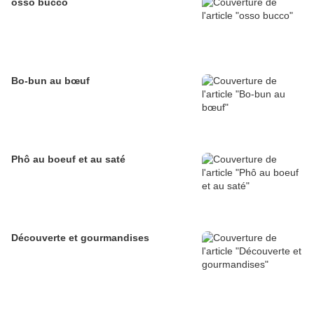
osso bucco
Bo-bun au bœuf
Phô au boeuf et au saté
Découverte et gourmandises