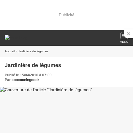
Publicité
MENU
Accueil
» Jardinière de légumes
Jardinière de légumes
Publié le 15/04/2016 à 07:00
Par
coocooningcook