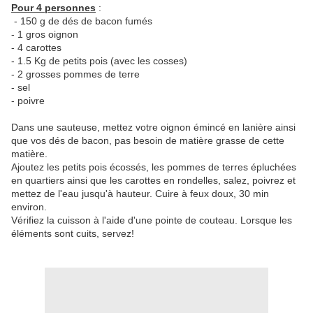
Pour 4 personnes
:
- 150 g de dés de bacon fumés
- 1 gros oignon
- 4 carottes
- 1.5 Kg de petits pois (avec les cosses)
- 2 grosses pommes de terre
- sel
- poivre
Dans une sauteuse, mettez votre oignon émincé en lanière ainsi
que vos dés de bacon, pas besoin de matière grasse de cette
matière.
Ajoutez les petits pois écossés, les pommes de terres épluchées
en quartiers ainsi que les carottes en rondelles, salez, poivrez et
mettez de l'eau jusqu'à hauteur. Cuire à feux doux, 30 min
environ.
Vérifiez la cuisson à l'aide d'une pointe de couteau. Lorsque les
éléments sont cuits, servez!