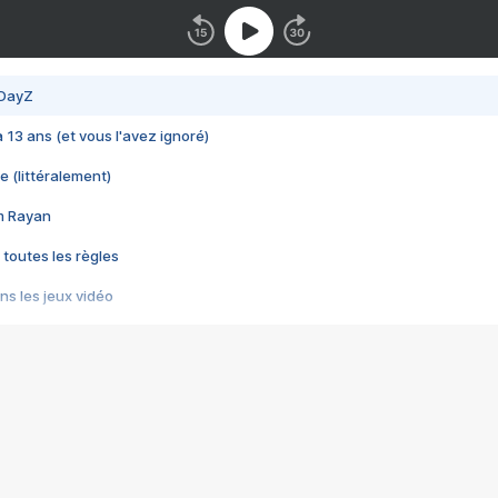
 DayZ
 a 13 ans (et vous l'avez ignoré)
e (littéralement)
im Rayan
 toutes les règles
s les jeux vidéo
us choquant de Rockstar ? - Le scandale BULLY
e plus moche de Steam
du RÊVE tourne au CAUCHEMAR
pendant 8 heures
it… à tort