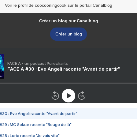
Voir le profil de coocooningcook sur le portail Canalblog
Créer un blog sur Canalblog
Créer un blog
FACE A - un podcast Purecharts
FACE A #30 : Eve Angeli raconte "Avant de partir"
#30 : Eve Angeli raconte "Avant de partir"
#29 : MC Solaar raconte "Bouge de là"
28 : Lorie raconte "Je vais vite"