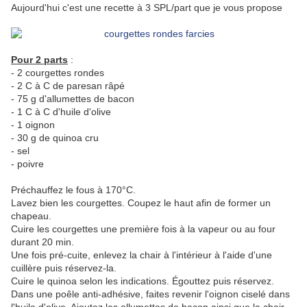
Aujourd'hui c'est une recette à 3 SPL/part que je vous propose
Pour 2 parts
:
- 2 courgettes rondes
- 2 C à C de paresan râpé
- 75 g d'allumettes de bacon
- 1 C à C d'huile d'olive
- 1 oignon
- 30 g de quinoa cru
- sel
- poivre
Préchauffez le fous à 170°C.
Lavez bien les courgettes. Coupez le haut afin de former un
chapeau.
Cuire les courgettes une première fois à la vapeur ou au four
durant 20 min.
Une fois pré-cuite, enlevez la chair à l'intérieur à l'aide d'une
cuillère puis réservez-la.
Cuire le quinoa selon les indications. Égouttez puis réservez.
Dans une poêle anti-adhésive, faites revenir l'oignon ciselé dans