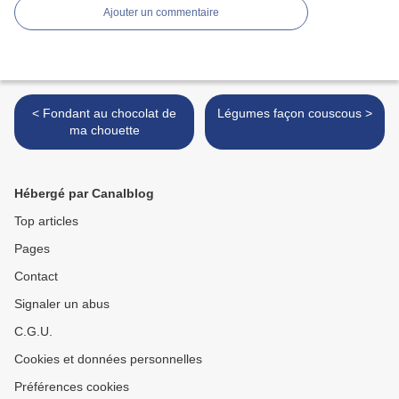
Ajouter un commentaire
< Fondant au chocolat de
Légumes façon couscous >
ma chouette
Hébergé par Canalblog
Top articles
Pages
Contact
Signaler un abus
C.G.U.
Cookies et données personnelles
Préférences cookies