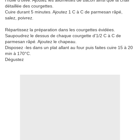
l'huile d'olive. Ajoutez les allumettes de bacon ainsi que la chair
détaillée des courgettes.
Cuire durant 5 minutes. Ajoutez 1 C à C de parmesan râpé,
salez, poivrez.
Répartissez la préparation dans les courgettes évidées.
Saupoudrez le dessus de chaque courgette d'1/2 C à C de
parmesan râpé. Ajoutez le chapeau.
Disposez -les dans un plat allant au four puis faites cuire 15 à 20
min à 170°C.
Dégustez