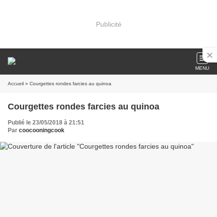
Publicité
MENU
Accueil
» Courgettes rondes farcies au quinoa
Courgettes rondes farcies au quinoa
Publié le 23/05/2018 à 21:51
Par
coocooningcook