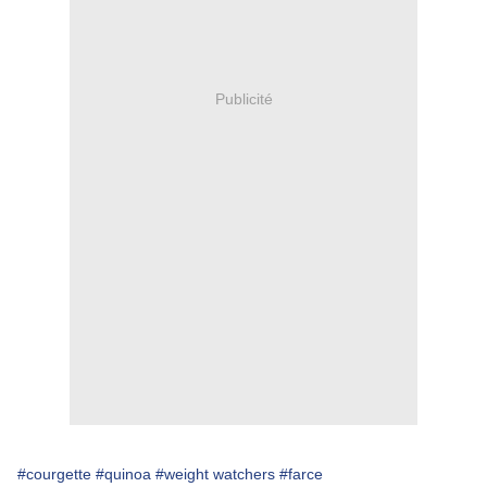
Publicité
#courgette
#quinoa
#weight watchers
#farce