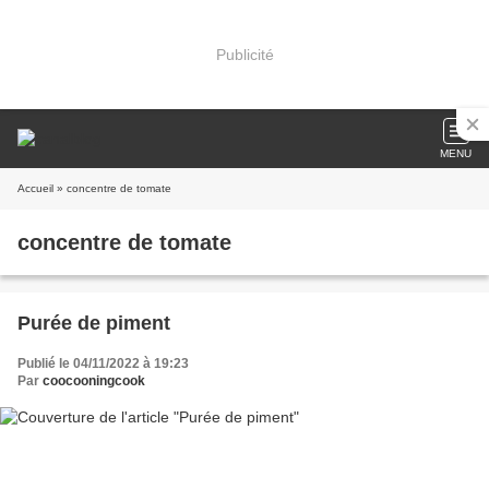
Publicité
MENU
Accueil
» concentre de tomate
concentre de tomate
Purée de piment
Publié le 04/11/2022 à 19:23
Par
coocooningcook