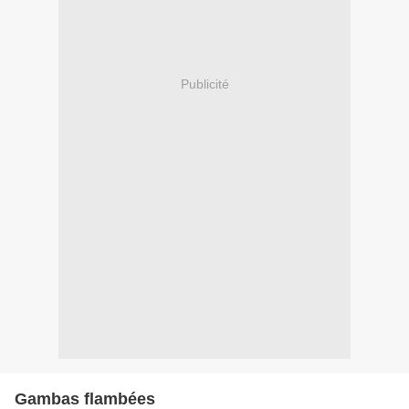
Publicité
Gambas flambées