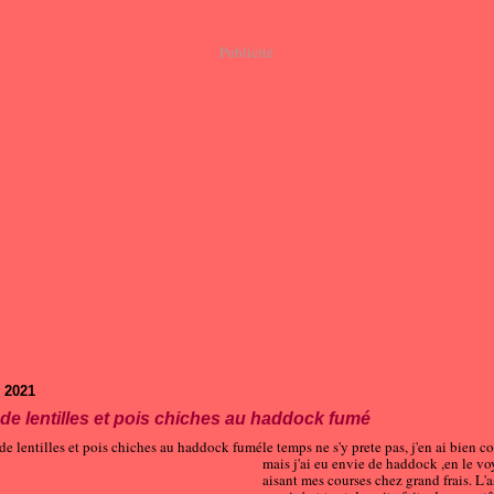
Publicité
 2021
de lentilles et pois chiches au haddock fumé
le temps ne s'y prete pas, j'en ai bien 
mais j'ai eu envie de haddock ,en le vo
aisant mes courses chez grand frais. L'