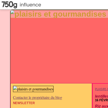
PLAISIR
lentille
Contacter le propriétaire du blog
16 FÉVR
NEWSLETTER
Riz au