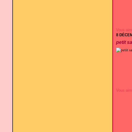
Vous aim
8 DÉCE
petit s
Vous aim