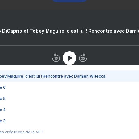
 DiCaprio et Tobey Maguire, c'est lui ! Rencontre avec Dam
bey Maguire, c'est lui ! Rencontre avec Damien Witecka
e 6
e 5
e 4
e 3
s créatrices de la VF !