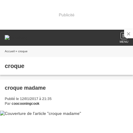
Publicité
MENU
Accueil
» croque
croque
croque madame
Publié le 12/01/2017 à 21:35
Par
coocooningcook